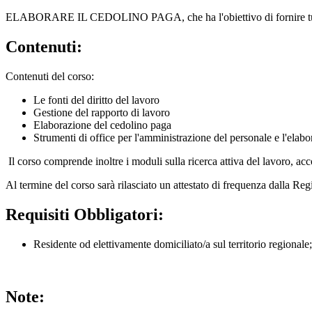
ELABORARE IL CEDOLINO PAGA, che ha l'obiettivo di fornire tutti gli
Contenuti:
Contenuti del corso:
Le fonti del diritto del lavoro
Gestione del rapporto di lavoro
Elaborazione del cedolino paga
Strumenti di office per l'amministrazione del personale e l'elab
Il corso comprende inoltre i moduli sulla ricerca attiva del lavoro, ac
Al termine del corso sarà rilasciato un attestato di frequenza dalla R
Requisiti Obbligatori:
Residente od elettivamente domiciliato/a sul territorio regionale;
Note: