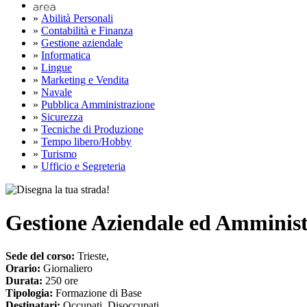
»
Abilità Personali
»
Contabilità e Finanza
»
Gestione aziendale
»
Informatica
»
Lingue
»
Marketing e Vendita
»
Navale
»
Pubblica Amministrazione
»
Sicurezza
»
Tecniche di Produzione
»
Tempo libero/Hobby
»
Turismo
»
Ufficio e Segreteria
Gestione Aziendale ed Amminis
Sede del corso:
Trieste,
Orario:
Giornaliero
Durata:
250 ore
Tipologia:
Formazione di Base
Destinatari:
Occupati, Disoccupati,