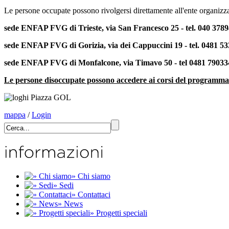
Le persone occupate possono rivolgersi direttamente all'ente organizzato
sede ENFAP FVG di Trieste, via San Francesco 25 - tel. 040 378
sede ENFAP FVG di Gorizia, via dei Cappuccini 19 - tel. 0481 5
sede ENFAP FVG di Monfalcone, via Timavo 50 - tel 0481 79033
Le persone disoccupate possono accedere ai corsi del programm
mappa
/
Login
» Chi siamo
» Sedi
» Contattaci
» News
» Progetti speciali