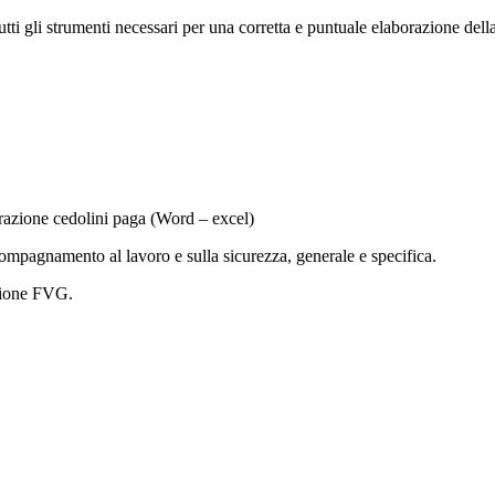
 strumenti necessari per una corretta e puntuale elaborazione della b
orazione cedolini paga (Word – excel)
compagnamento al lavoro e sulla sicurezza, generale e specifica.
egione FVG.