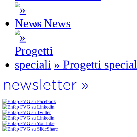
» News
» Progetti special