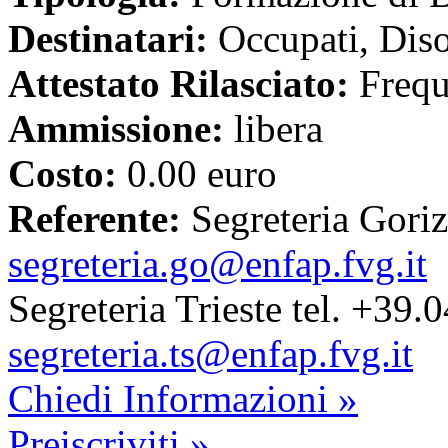
Destinatari:
Occupati, Diso
Attestato Rilasciato:
Freq
Ammissione:
libera
Costo:
0.00 euro
Referente:
Segreteria Goriz
segreteria.go@enfap.fvg.it
Segreteria Trieste tel. +39
segreteria.ts@enfap.fvg.it
Chiedi Informazioni »
Preiscriviti »