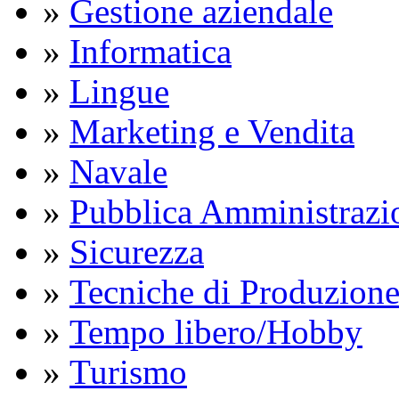
»
Gestione aziendale
»
Informatica
»
Lingue
»
Marketing e Vendita
»
Navale
»
Pubblica Amministrazi
»
Sicurezza
»
Tecniche di Produzion
»
Tempo libero/Hobby
»
Turismo