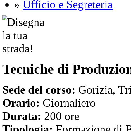
»
Ufficio e Segreteria
Tecniche di Produzio
Sede del corso:
Gorizia, Tri
Orario:
Giornaliero
Durata:
200 ore
Tipologia:
Formazione di 