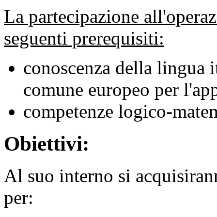
La partecipazione all'operaz
seguenti prerequisiti:
conoscenza della lingua i
comune europeo per l'app
competenze logico‐matem
Obiettivi:
Al suo interno si acquisira
per: