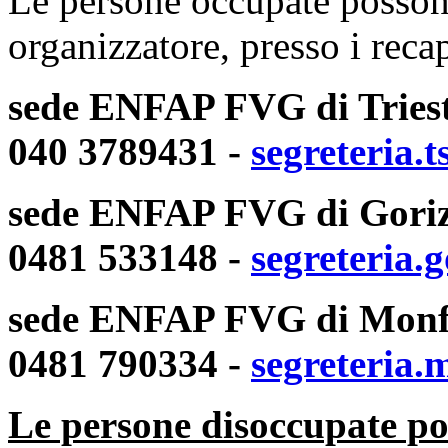
Le persone occupate possono
organizzatore, presso i recap
sede ENFAP FVG di Trieste
040 3789431 -
segreteria.
sede ENFAP FVG di Gorizia
0481 533148 -
segreteria.
sede ENFAP FVG di Monfal
0481 790334 -
segreteria.
Le persone disoccupate pos