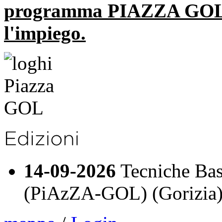
programma PIAZZA GOL ri
l'impiego.
14-09-2026
Tecniche Base
(PiAzZA-GOL) (Gorizia