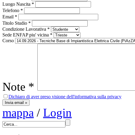
Luogo Nascita
*
Telefono
*
Email
*
Titolo Studio
*
Condizione Lavorativa
*
Sede ENFAP piu' vicina
*
Corso
Note
*
Dichiaro di aver preso visione dell'informativa sulla privacy
mappa
/
Login