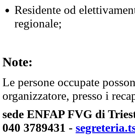
Residente od elettivament
regionale;
Note:
Le persone occupate possono
organizzatore, presso i recap
sede ENFAP FVG di Trieste
040 3789431 -
segreteria.