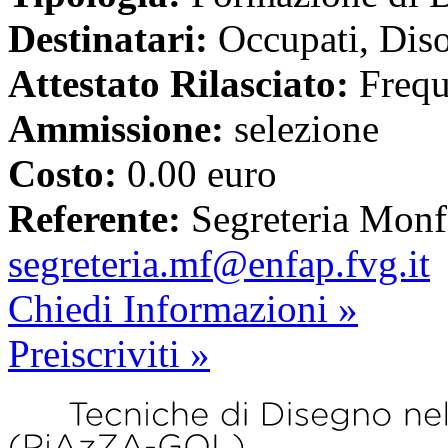
Destinatari:
Occupati, Diso
Attestato Rilasciato:
Freq
Ammissione:
selezione
Costo:
0.00 euro
Referente:
Segreteria Monf
segreteria.mf@enfap.fvg.it
Chiedi Informazioni »
Preiscriviti »