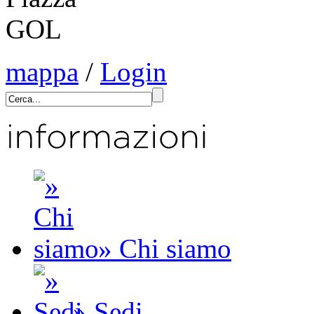
mappa
/
Login
» Chi siamo
» Sedi