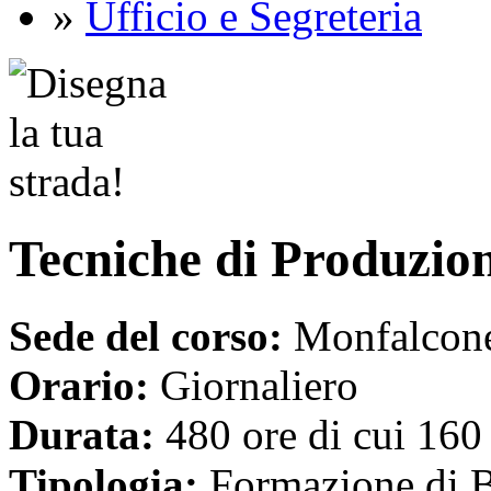
»
Ufficio e Segreteria
Tecniche di Produzio
Sede del corso:
Monfalcon
Orario:
Giornaliero
Durata:
480 ore di cui 160 
Tipologia:
Formazione di 