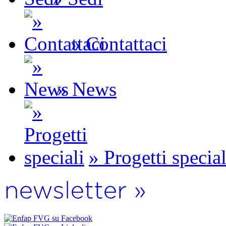
» Contattaci
» News
» Progetti special