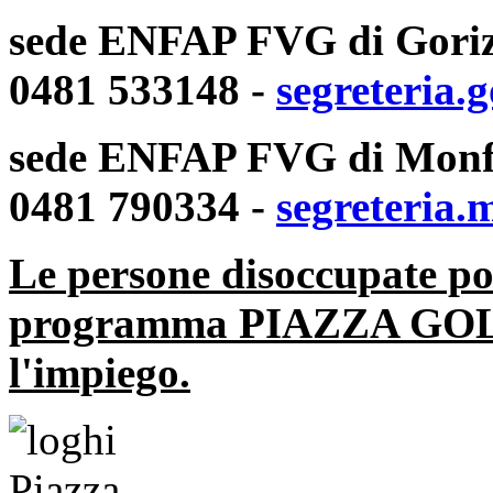
sede ENFAP FVG di Gorizia
0481 533148 -
segreteria.
sede ENFAP FVG di Monfal
0481 790334 -
segreteria.
Le persone disoccupate pos
programma PIAZZA GOL ri
l'impiego.