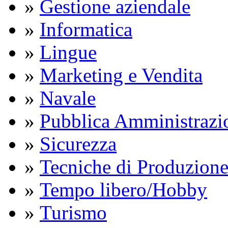
»
Gestione aziendale
»
Informatica
»
Lingue
»
Marketing e Vendita
»
Navale
»
Pubblica Amministrazi
»
Sicurezza
»
Tecniche di Produzion
»
Tempo libero/Hobby
»
Turismo