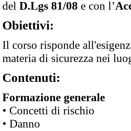
del
D.Lgs 81/08
e con l’
Ac
Obiettivi:
Il corso risponde all'esigen
materia di sicurezza nei luo
Contenuti:
Formazione generale
• Concetti di rischio
• Danno