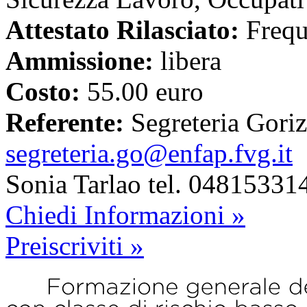
Attestato Rilasciato:
Freq
Ammissione:
libera
Costo:
55.00 euro
Referente:
Segreteria Goriz
segreteria.go@enfap.fvg.it
Sonia Tarlao tel. 0481533
Chiedi Informazioni »
Preiscriviti »