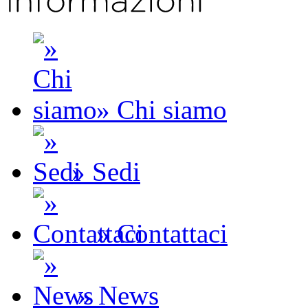
» Chi siamo
» Sedi
» Contattaci
» News