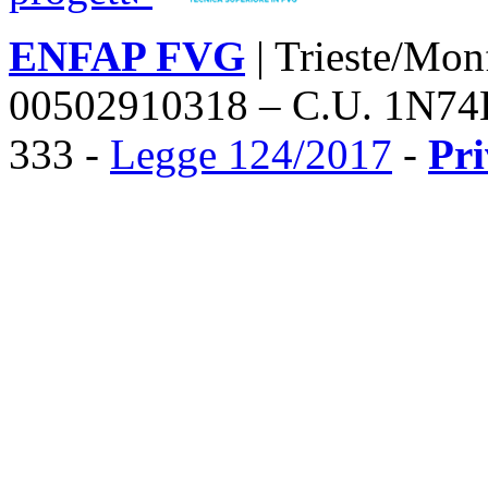
ENFAP FVG
| Trieste/Mon
00502910318 – C.U. 1N74
333 -
Legge 124/2017
-
Pr