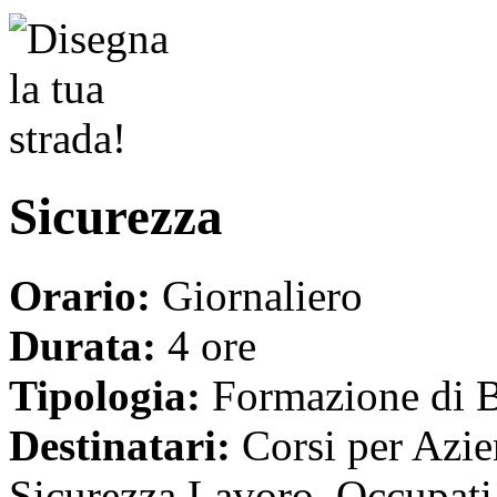
Sicurezza
Orario:
Giornaliero
Durata:
4 ore
Tipologia:
Formazione di 
Destinatari:
Corsi per Azie
Sicurezza Lavoro, Occupati 