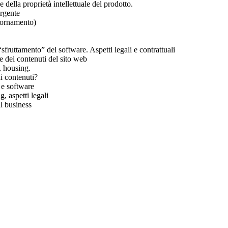
 della proprietà intellettuale del prodotto.
orgente
giornamento)
sfruttamento” del software. Aspetti legali e contrattuali
 dei contenuti del sito web
, housing.
ui contenuti?
i e software
g, aspetti legali
al business