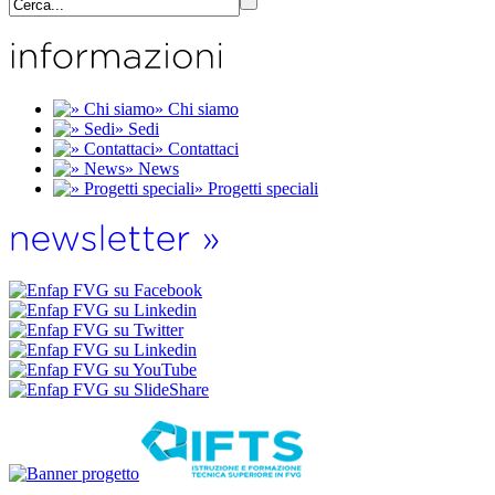
» Chi siamo
» Sedi
» Contattaci
» News
» Progetti speciali