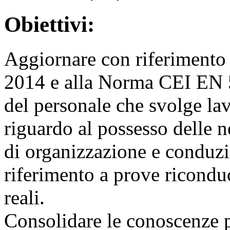
Obiettivi:
Aggiornare con riferiment
2014 e alla Norma CEI EN 
del personale che svolge lavo
riguardo al possesso delle 
di organizzazione e conduzio
riferimento a prove riconduc
reali.
Consolidare le conoscenze pe