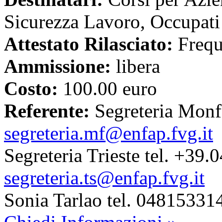
Sicurezza Lavoro, Occupati 
Attestato Rilasciato:
Freq
Ammissione:
libera
Costo:
100.00 euro
Referente:
Segreteria Monf
segreteria.mf@enfap.fvg.it
Segreteria Trieste tel. +39
segreteria.ts@enfap.fvg.it
Sonia Tarlao tel. 0481533