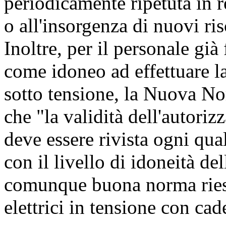
periodicamente ripetuta in r
o all'insorgenza di nuovi ris
Inoltre, per il personale già
come idoneo ad effettuare lav
sotto tensione, la Nuova N
che "la validità dell'autoriz
deve essere rivista ogni qua
con il livello di idoneità del
comunque buona norma riesa
elettrici in tensione con ca