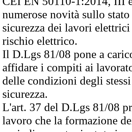
CEI EN 50110-1:2014, III e
numerose novità sullo stato 
sicurezza dei lavori elettrici
rischio elettrico.
Il D.Lgs 81/08 pone a carico
affidare i compiti ai lavorat
delle condizioni degli stessi
sicurezza.
L'art. 37 del D.Lgs 81/08 pr
lavoro che la formazione de