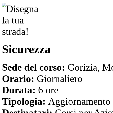
Sicurezza
Sede del corso:
Gorizia, Mo
Orario:
Giornaliero
Durata:
6 ore
Tipologia:
Aggiornamento
Destinatari:
Corsi per Azie