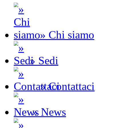
» Chi siamo
» Sedi
» Contattaci
» News