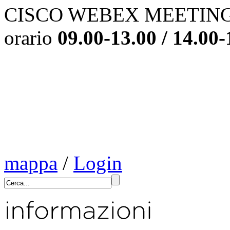
CISCO WEBEX MEETINGS 
orario
09.00-13.00 / 14.00-
mappa
/
Login