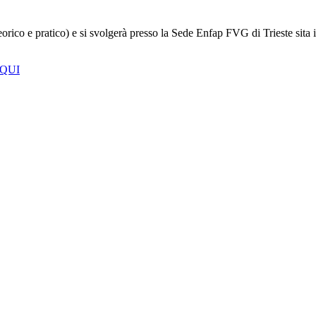
 (teorico e pratico) e si svolgerà presso la Sede Enfap FVG di Triest
 QUI