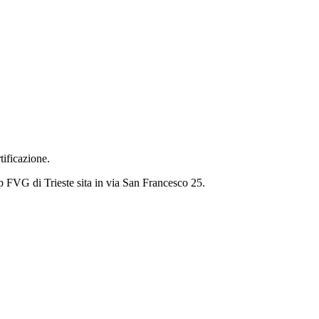
ficazione.
ap FVG di Trieste sita in via San Francesco 25.