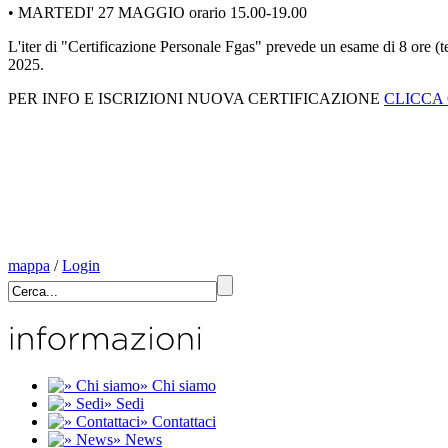
• MARTEDI' 27 MAGGIO orario 15.00-19.00
L'iter di "Certificazione Personale Fgas" prevede un esame di 8 ore
2025.
PER INFO E ISCRIZIONI NUOVA CERTIFICAZIONE
CLICCA
mappa
/
Login
» Chi siamo
» Sedi
» Contattaci
» News