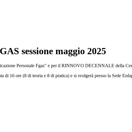
FGAS sessione maggio 2025
azione Personale Fgas" e per il RINNOVO DECENNALE della Certi
a di 16 ore (8 di teoria e 8 di pratica) e si svolgerà presso la Sede Enf