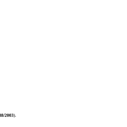
88/2003
).