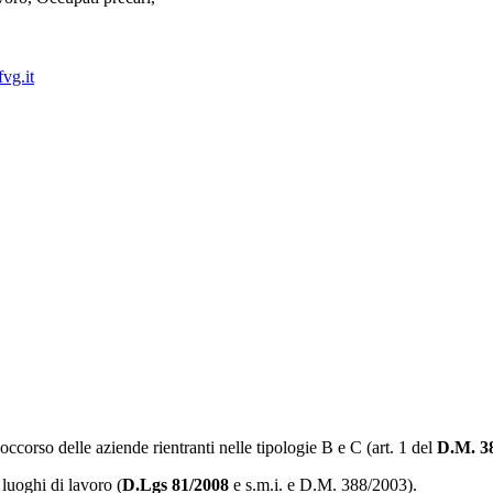
vg.it
occorso delle aziende rientranti nelle tipologie B e C (art. 1 del
D.M. 3
 luoghi di lavoro (
D.Lgs 81/2008
e s.m.i. e D.M. 388/2003).