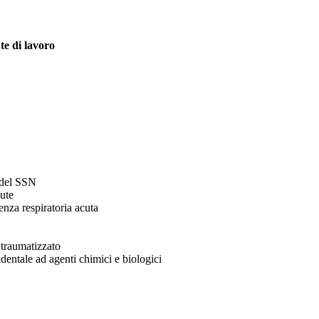
te di lavoro
 del SSN
cute
enza respiratoria acuta
 traumatizzato
dentale ad agenti chimici e biologici