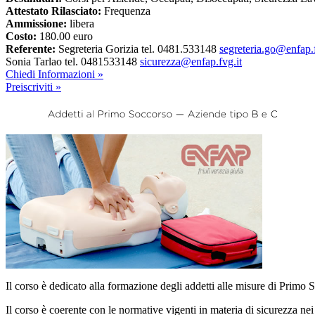
Attestato Rilasciato:
Frequenza
Ammissione:
libera
Costo:
180.00 euro
Referente:
Segreteria Gorizia tel. 0481.533148
segreteria.go@enfap.f
Sonia Tarlao tel. 0481533148
sicurezza@enfap.fvg.it
Chiedi Informazioni »
Preiscriviti »
Il corso è dedicato alla formazione degli addetti alle misure di Primo S
Il corso è coerente con le normative vigenti in materia di sicurezza nei