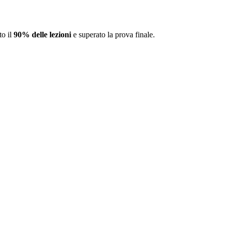
to il
90% delle lezioni
e superato la prova finale.