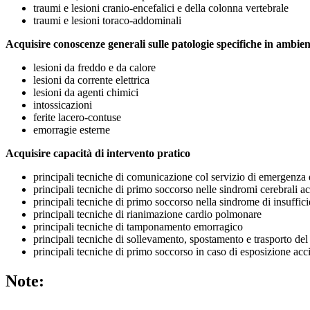
traumi e lesioni cranio-encefalici e della colonna vertebrale
traumi e lesioni toraco-addominali
Acquisire conoscenze generali sulle patologie specifiche in ambien
lesioni da freddo e da calore
lesioni da corrente elettrica
lesioni da agenti chimici
intossicazioni
ferite lacero-contuse
emorragie esterne
Acquisire capacità di intervento pratico
principali tecniche di comunicazione col servizio di emergenza
principali tecniche di primo soccorso nelle sindromi cerebrali a
principali tecniche di primo soccorso nella sindrome di insuffici
principali tecniche di rianimazione cardio polmonare
principali tecniche di tamponamento emorragico
principali tecniche di sollevamento, spostamento e trasporto del
principali tecniche di primo soccorso in caso di esposizione acci
Note: