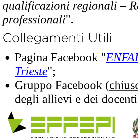
qualificazioni regionali – R
professionali
".
Pagina Facebook "
ENFAP
Trieste
";
Gruppo Facebook (
chius
degli allievi e dei docenti