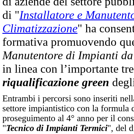
di aziende del settore pubbl
di "
Installatore e Manutento
Climatizzazione
" ha consent
formativa promuovendo quel
Manutentore di Impianti da 
in linea con l’importante tre
riqualificazione green
degli
Entrambi i percorsi sono inseriti nell
settore impiantistico con la formula d
proseguimento al 4° anno per il con
"
Tecnico di Impianti Termici
", del 