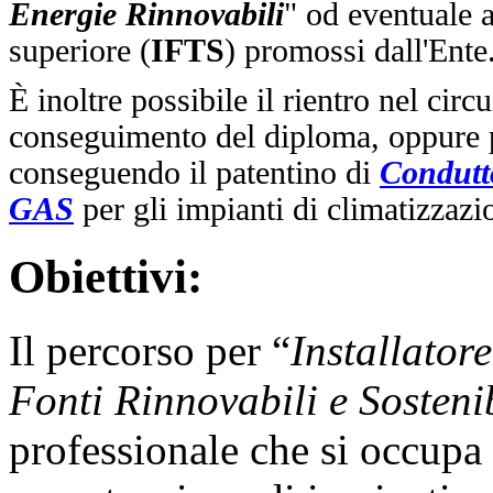
Energie Rinnovabili
" od eventuale 
superiore (
IFTS
) promossi dall'Ente
È inoltre possibile il rientro nel circ
conseguimento del diploma, oppure p
conseguendo il patentino di
Condutto
GAS
per gli impianti di climatizza
Obiettivi:
Il percorso per “
Installator
Fonti Rinnovabili e Sostenib
professionale che si occupa 