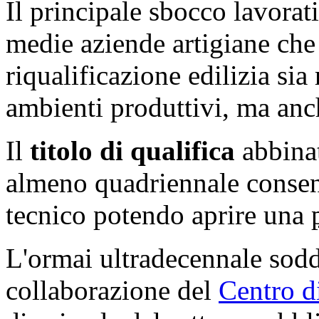
Il principale sbocco lavorat
medie aziende artigiane che
riqualificazione edilizia sia
ambienti produttivi, ma anch
Il
titolo di qualifica
abbinat
almeno quadriennale consen
tecnico potendo aprire una
L'ormai ultradecennale sodd
collaborazione del
Centro di