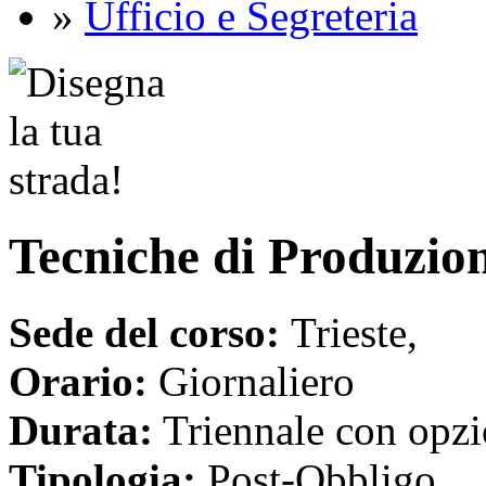
»
Ufficio e Segreteria
Tecniche di Produzio
Sede del corso:
Trieste,
Orario:
Giornaliero
Durata:
Triennale con opzi
Tipologia:
Post-Obbligo