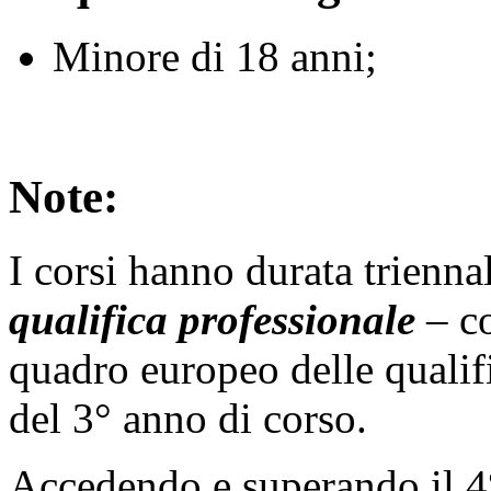
Minore di 18 anni;
Note:
I corsi hanno durata trienn
qualifica professionale
– co
quadro europeo delle qualif
del 3° anno di corso.
Accedendo e superando il 4°