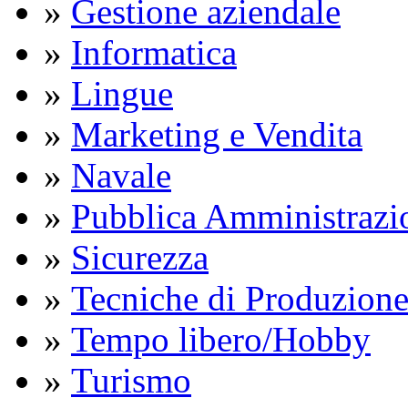
»
Gestione aziendale
»
Informatica
»
Lingue
»
Marketing e Vendita
»
Navale
»
Pubblica Amministrazi
»
Sicurezza
»
Tecniche di Produzion
»
Tempo libero/Hobby
»
Turismo