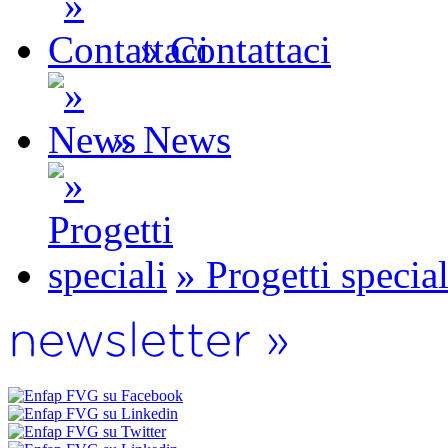
» Contattaci
» News
» Progetti special