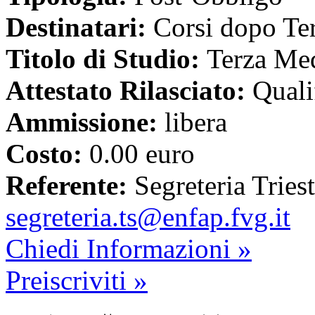
Destinatari:
Corsi dopo Te
Titolo di Studio:
Terza Med
Attestato Rilasciato:
Quali
Ammissione:
libera
Costo:
0.00 euro
Referente:
Segreteria Tries
segreteria.ts@enfap.fvg.it
Chiedi Informazioni »
Preiscriviti »