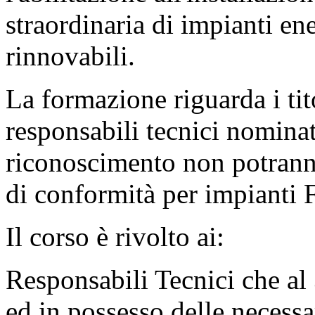
straordinaria di impianti ene
rinnovabili.
La formazione riguarda i tito
responsabili tecnici nominat
riconoscimento non potranno
di conformità per impianti
Il corso è rivolto ai:
Responsabili Tecnici che al
ed in possesso delle necess