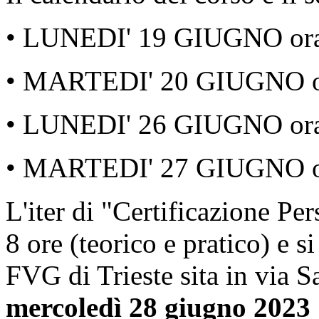
• LUNEDI' 19 GIUGNO orar
• MARTEDI' 20 GIUGNO or
• LUNEDI' 26 GIUGNO orar
• MARTEDI' 27 GIUGNO or
L'iter di "Certificazione P
8 ore (teorico e pratico) e 
FVG di Trieste sita in via S
mercoledì 28 giugno 2023