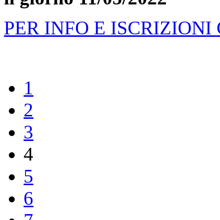
PER INFO E ISCRIZIONI 
1
2
3
4
5
6