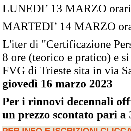
LUNEDI’ 13 MARZO orario
MARTEDI’ 14 MARZO orar
L'iter di "Certificazione P
8 ore (teorico e pratico) e 
FVG di Trieste sita in via S
giovedì 16 marzo 2023
Per i rinnovi decennali of
un prezzo scontato pari a 
PER INFO E ISCRIZIONI CLICCA