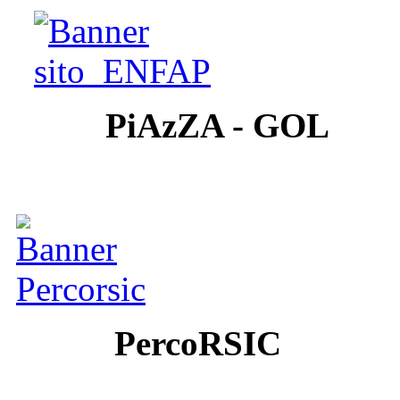
PiAzZA - GOL
PercoRSIC