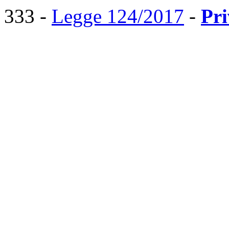
333 -
Legge 124/2017
-
Pr