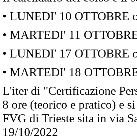
• LUNEDI' 10 OTTOBRE or
• MARTEDI' 11 OTTOBRE o
• LUNEDI' 17 OTTOBRE or
• MARTEDI' 18 OTTOBRE o
L'iter di "Certificazione P
8 ore (teorico e pratico) e 
FVG di Trieste sita in via S
19/10/2022