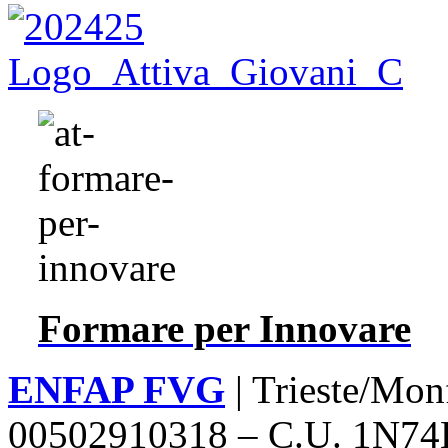
Formare per Innovare
ENFAP FVG
| Trieste/Mon
00502910318 – C.U. 1N74