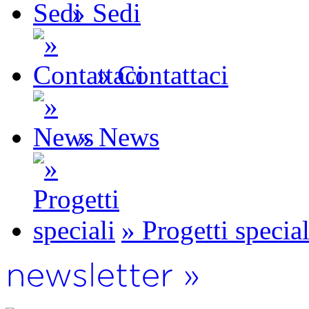
» Sedi
» Contattaci
» News
» Progetti special