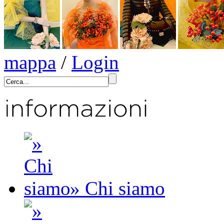
mappa
/
Login
» Chi siamo