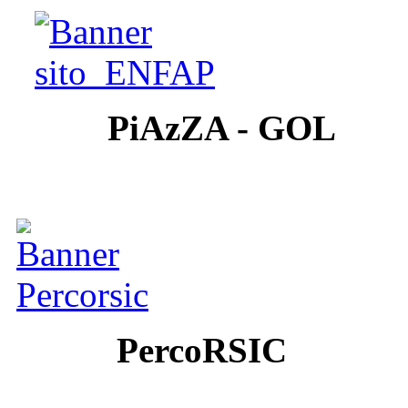
PiAzZA - GOL
PercoRSIC