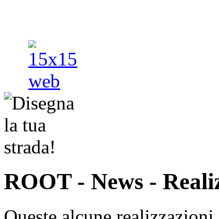
ROOT
- News - Reali
Queste alcune realizzazioni,