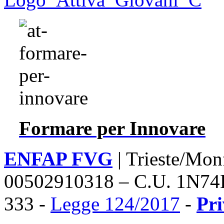
Formare per Innovare
ENFAP FVG
| Trieste/Mon
00502910318 – C.U. 1N74
333 -
Legge 124/2017
-
Pr