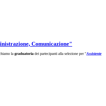
mministrazione, Comunicazione"
ichiamo la
graduatoria
dei partecipanti alla selezione per "
Assistente