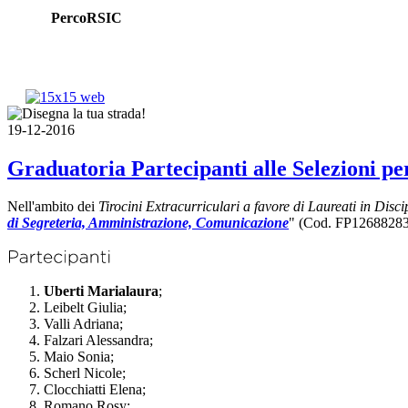
PercoRSIC
19-12-2016
Graduatoria Partecipanti alle Selezioni pe
Nell'ambito dei
Tirocini Extracurriculari a favore di Laureati in Disc
di Segreteria, Amministrazione, Comunicazione
" (Cod. FP126882830
Uberti Marialaura
;
Leibelt Giulia;
Valli Adriana;
Falzari Alessandra;
Maio Sonia;
Scherl Nicole;
Clocchiatti Elena;
Romano Rosy;