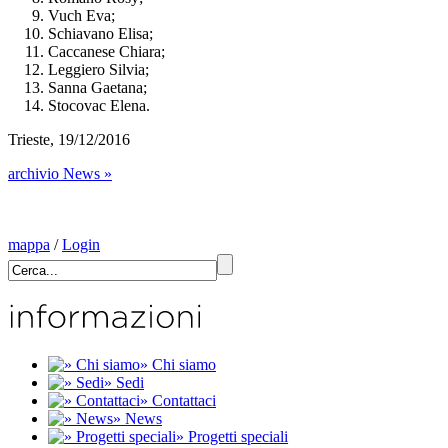
Vuch Eva;
Schiavano Elisa;
Caccanese Chiara;
Leggiero Silvia;
Sanna Gaetana;
Stocovac Elena.
Trieste, 19/12/2016
archivio News »
mappa
/
Login
» Chi siamo
» Sedi
» Contattaci
» News
» Progetti speciali