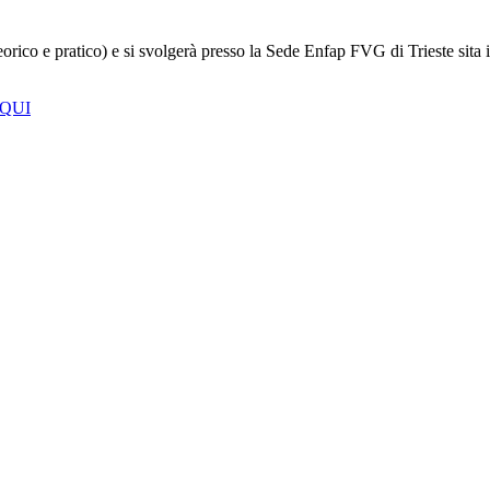
e (teorico e pratico) e si svolgerà presso la Sede Enfap FVG di Tries
 QUI