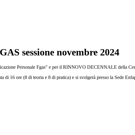
 FGAS sessione novembre 2024
azione Personale Fgas" e per il RINNOVO DECENNALE della Certi
a di 16 ore (8 di teoria e 8 di pratica) e si svolgerà presso la Sede Enf