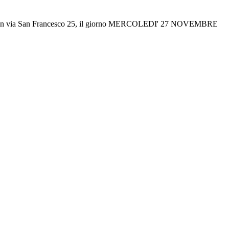
te sita in via San Francesco 25, il giorno MERCOLEDI' 27 NOVEMBRE