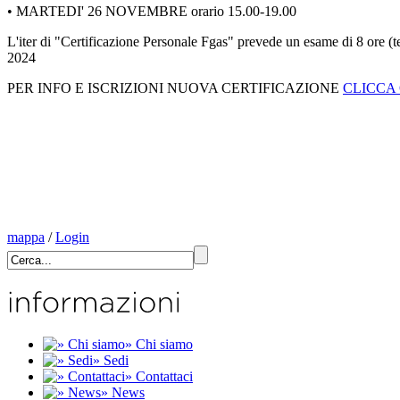
• MARTEDI' 26 NOVEMBRE orario 15.00-19.00
L'iter di "Certificazione Personale Fgas" prevede un esame di 8 or
2024
PER INFO E ISCRIZIONI NUOVA CERTIFICAZIONE
CLICCA
mappa
/
Login
» Chi siamo
» Sedi
» Contattaci
» News