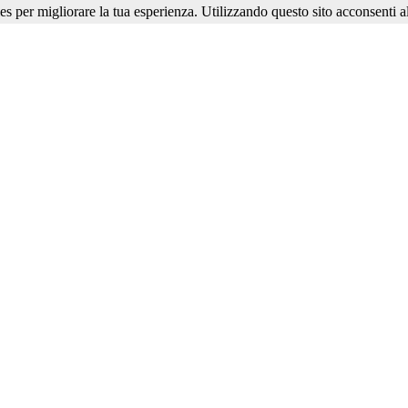
ies per migliorare la tua esperienza. Utilizzando questo sito acconsenti al