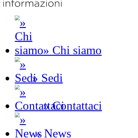
» Chi siamo
» Sedi
» Contattaci
» News