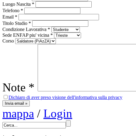
Luogo Nascita
*
Telefono
*
Email
*
Titolo Studio
*
Condizione Lavorativa
*
Sede ENFAP piu' vicina
*
Corso
Note
*
Dichiaro di aver preso visione dell'informativa sulla privacy
mappa
/
Login