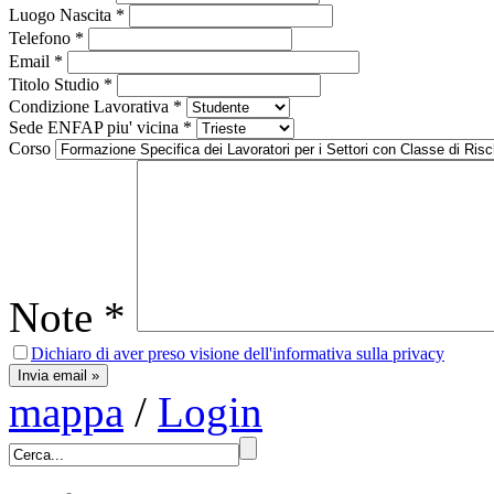
Luogo Nascita
*
Telefono
*
Email
*
Titolo Studio
*
Condizione Lavorativa
*
Sede ENFAP piu' vicina
*
Corso
Note
*
Dichiaro di aver preso visione dell'informativa sulla privacy
mappa
/
Login