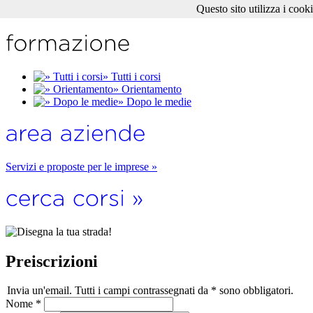
Questo sito utilizza i cook
» Tutti i corsi
» Orientamento
» Dopo le medie
Servizi e proposte per le imprese »
Preiscrizioni
Invia un'email. Tutti i campi contrassegnati da * sono obbligatori.
Nome
*