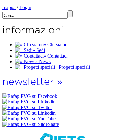
mappa
/
Login
» Chi siamo
» Sedi
» Contattaci
» News
» Progetti speciali