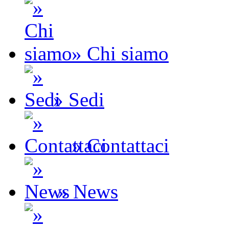
» Chi siamo
» Sedi
» Contattaci
» News