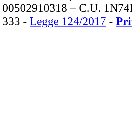
00502910318 – C.U. 1N74
333 -
Legge 124/2017
-
Pr