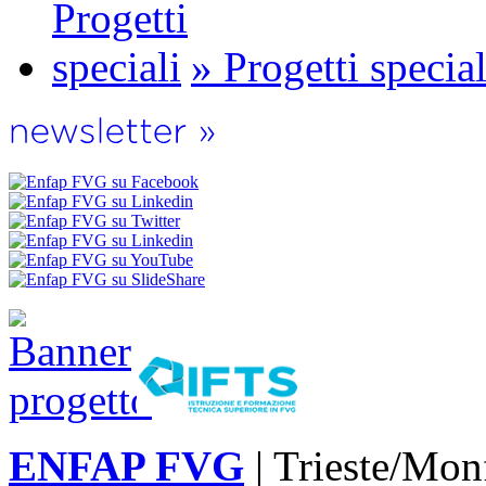
» Progetti special
ENFAP FVG
| Trieste/Mon