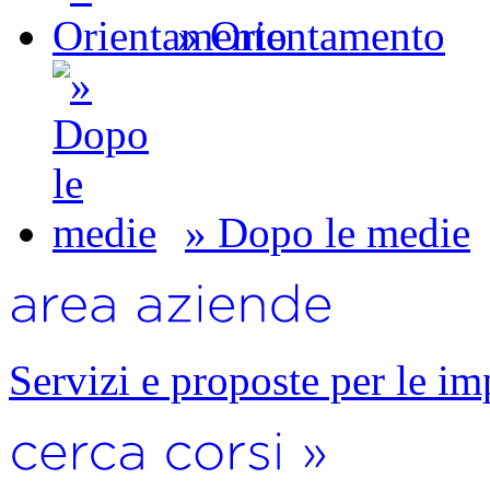
» Orientamento
» Dopo le medie
Servizi e proposte per le im