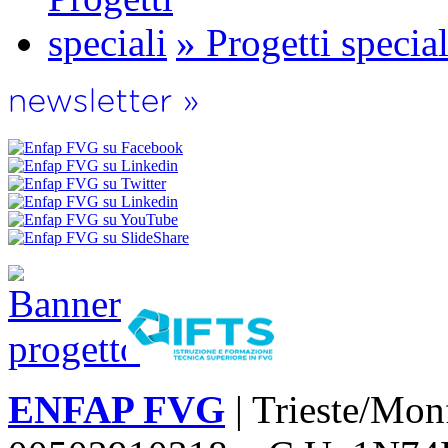
» Progetti special
ENFAP FVG
| Trieste/Mon