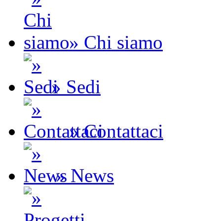
» Chi siamo
» Sedi
» Contattaci
» News