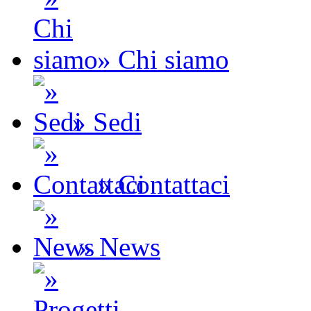
» Chi siamo
» Sedi
» Contattaci
» News