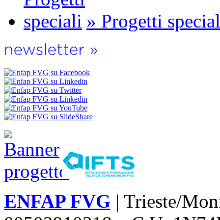
» Progetti special
ENFAP FVG
| Trieste/Mon